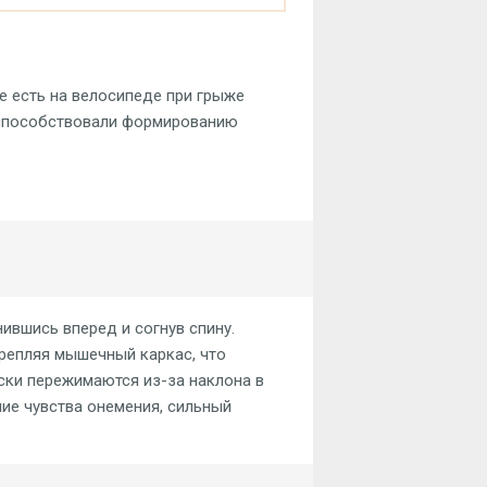
е есть на велосипеде при грыже
оспособствовали формированию
ившись вперед и согнув спину.
репляя мышечный каркас, что
ски пережимаются из-за наклона в
ие чувства онемения, сильный