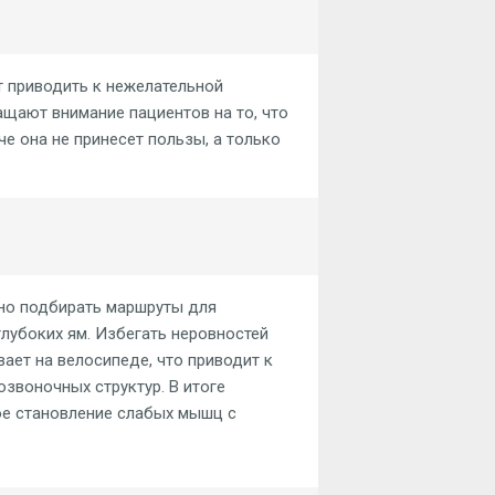
 приводить к нежелательной
ащают внимание пациентов на то, что
е она не принесет пользы, а только
но подбирать маршруты для
лубоких ям. Избегать неровностей
вает на велосипеде, что приводит к
воночных структур. В итоге
ое становление слабых мышц с