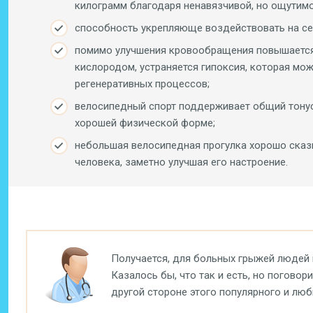
килограмм благодаря ненавязчивой, но ощутимо
способность укрепляюще воздействовать на се
помимо улучшения кровообращения повышается
кислородом, устраняется гипоксия, которая мо
регенеративных процессов;
велосипедный спорт поддерживает общий тонус 
хорошей физической форме;
небольшая велосипедная прогулка хорошо ска
человека, заметно улучшая его настроение.
Получается, для больных грыжей людей
Казалось бы, что так и есть, но поговор
другой стороне этого популярного и люб