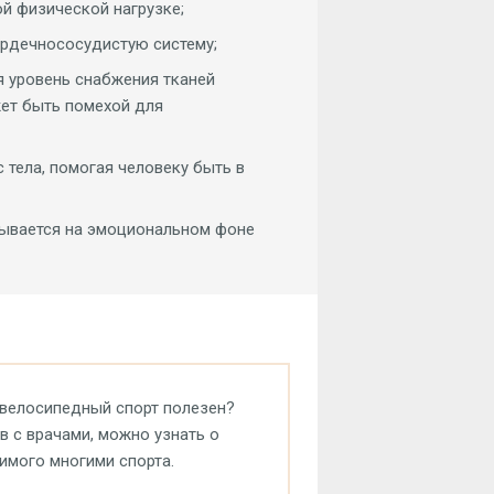
й физической нагрузке;
рдечнососудистую систему;
 уровень снабжения тканей
жет быть помехой для
тела, помогая человеку быть в
зывается на эмоциональном фоне
 велосипедный спорт полезен?
ив с врачами, можно узнать о
имого многими спорта.