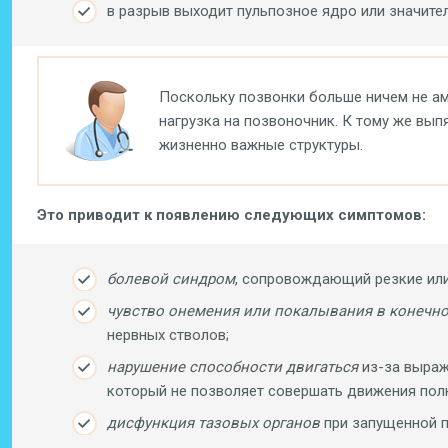
в разрыв выходит пульпозное ядро или значител
Поскольку позвонки больше ничем не ам
нагрузка на позвоночник. К тому же вы
жизненно важные структуры.
Это приводит к появлению следующих симптомов:
болевой синдром
, сопровождающий резкие или
чувство онемения или покалывания в конечно
нервных стволов;
нарушение способности двигаться
из-за выраж
который не позволяет совершать движения пол
дисфункция тазовых органов
при запущенной п