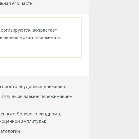
ьная его часть.
ортизируются, возрастает
пячивание может пережимать
 просто неудачные движения;
стях
, вызываемое пережиманием
енного болевого синдрома,
ноценной амплитуды;
атологии.