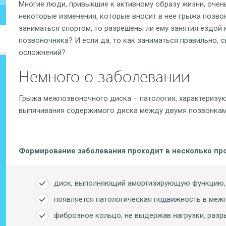
Многие люди, привыкшие к активному образу жизни, оче
некоторые изменения, которые вносит в нее грыжа позво
заниматься спортом, то разрешены ли ему занятия ездой 
позвоночника? И если да, то как заниматься правильно, 
осложнений?
Немного о заболевании
Грыжа межпозвоночного диска – патология, характериз
выпячивания содержимого диска между двумя позвонкам
Формирование заболевания
проходит в несколько пр
диск, выполняющий амортизирующую функцию,
появляется патологическая подвижность в меж
фиброзное кольцо, не выдержав нагрузки, разр