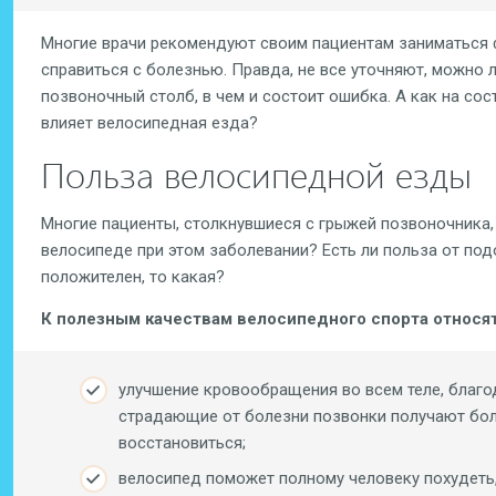
Многие врачи рекомендуют своим пациентам заниматься 
справиться с болезнью. Правда, не все уточняют, можно 
позвоночный столб, в чем и состоит ошибка. А как на с
влияет велосипедная езда?
Польза велосипедной езды
Многие пациенты, столкнувшиеся с грыжей позвоночника,
велосипеде при этом заболевании? Есть ли польза от под
положителен, то какая?
К полезным качествам велосипедного спорта относят
улучшение кровообращения во всем теле, благод
страдающие от болезни позвонки получают бол
восстановиться;
велосипед поможет полному человеку похудеть,