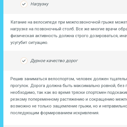
Нагрузку
Катание на велосипеде при межпозвоночной грыже может
нагрузке на позвоночный столб. Все же многие врачи обр
физическая активность должна строго дозироваться, инач
усугубит ситуацию.
Дурное качество дорог
Решив заниматься велоспортом, человек должен тщатель
прогулок. Дорога должна быть максимально ровной, без г
необходимо, так как во время тряски спортсмен подскаки
резкому попеременному растяжению и сокращению межпоз
возможно не только защемление грыжи, но и неправильн
последующим формированием искривления.