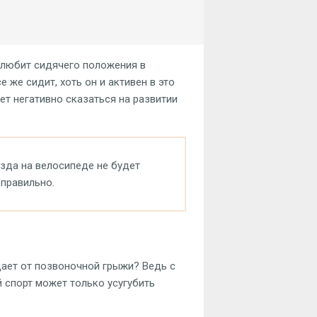
 любит сидячего положения в
 же сидит, хоть он и активен в это
т негативно сказаться на развитии
езда на велосипеде не будет
еправильно.
дает от позвоночной грыжи? Ведь с
 спорт может только усугубить