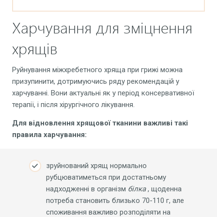
Харчування для зміцнення
хрящів
Руйнування міжхребетного хряща при грижі можна
призупинити, дотримуючись ряду рекомендацій у
харчуванні. Вони актуальні як у період консервативної
терапії, і після хірургічного лікування.
Для
відновлення хрящової тканини важливі такі
правила харчування:
зруйнований хрящ нормально
рубцюватиметься при достатньому
надходженні в організм
білка
, щоденна
потреба становить близько 70-110 г, але
споживання важливо розподіляти на