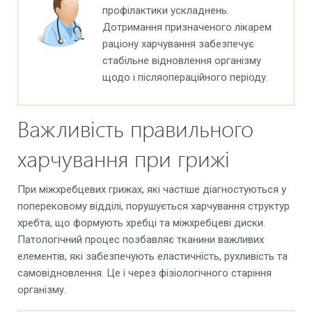
профілактики ускладнень.
Дотримання призначеного лікарем
раціону харчування забезпечує
стабільне відновлення організму
щодо і післяопераційного періоду.
Важливість правильного
харчування при грижі
При міжхребцевих грижах, які частіше діагностуються у
поперековому відділі, порушується харчування структур
хребта, що формують хребці та міжхребцеві диски.
Патологічний процес позбавляє тканини важливих
елементів, які забезпечують еластичність, рухливість та
самовідновлення. Це і через фізіологічного старіння
організму.