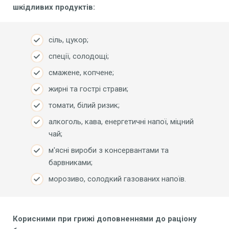
шкідливих продуктів:
сіль, цукор;
спеції, солодощі;
смажене, копчене;
жирні та гострі страви;
томати, білий ризик;
алкоголь, кава, енергетичні напої, міцний
чай;
м'ясні вироби з консервантами та
барвниками;
морозиво, солодкий газованих напоїв.
Корисними
при грижі доповненнями
до раціону