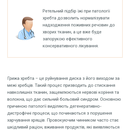
Ретельний підбір їжі при патології
хребта дозволить нормалізувати
надходження поживних речовин до
хворих тканин, а це вже буде
запорукою ефективного
консервативного лікування.
Грижа хребта – це руйнування диска з його виходом за
межі хребців. Такий процес призводить до стискання
навколишніх тканин, защемлюються нервові коріння та
волокна, що дає сильний больовий синдром. Основною
причиною патології виділяють дегенеративно-
дистрофічні процеси, що починаються з порушення
харчування хрящів. Провокуючим чинником часто стає
шкідливий раціон, вживання продуктів, які виявляються