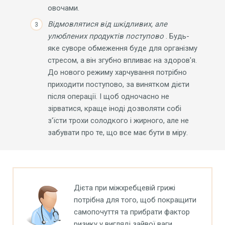
овочами.
Відмовлятися від шкідливих, але
улюблених продуктів
поступово
. Будь-
яке суворе обмеження буде для організму
стресом, а він згубно впливає на здоров'я.
До нового режиму харчування потрібно
приходити поступово, за винятком дієти
після операції. І щоб одночасно не
зірватися, краще іноді дозволяти собі
з'їсти трохи солодкого і жирного, але не
забувати про те, що все має бути в міру.
Дієта при міжхребцевій грижі
потрібна для того, щоб покращити
самопочуття та прибрати фактор
ризику у вигляді зайвої ваги.