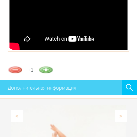
+1
Дополнительная информация
Previous
Next