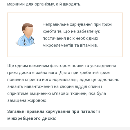
марними для організму, а й шкодять.
Неправильне харчування при грижі
хребта те, що не забезпечує
постачання всіх необхідних
мікроелементів та вітамінів.
Ще одним важливим фактором появи та ускладнення
грижі диска є зайва вага. Дієта при хребетній грижі
повинна сприяти його нормалізації, адже це одночасно
знизить навантаження на хворий відділ спини і
сприятиме зміцненню м'язової тканини, яка була
заміщена жировою.
Загальні
правила харчування при патології
міжхребцевого диска: