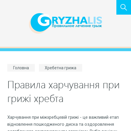
Головна
Хребетна грижа
Правила харчування при
грижі хребта
Харчування при міжхребцевій грижі - це важливий етап
відновлення пошкодженого диска та оздоровлення