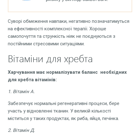
Суворі обмеження навпаки, негативно позначатимуться
на ефективності комплексної терапії. Хороше
самопочуття та стрункість ніяк не поєднуються з
постійними стресовими ситуаціями.
Вітаміни для хребта
Харчування
має нормалізувати баланс
необхідних
для
хребта
вітамінів:
1. Вітамін А.
Забезпечує нормальні регенеративні процеси, бере
участь у відновленні тканин. У великій кількості
міститься у таких продуктах, як риба, яйця, печінка.
2. Вітамін Д.