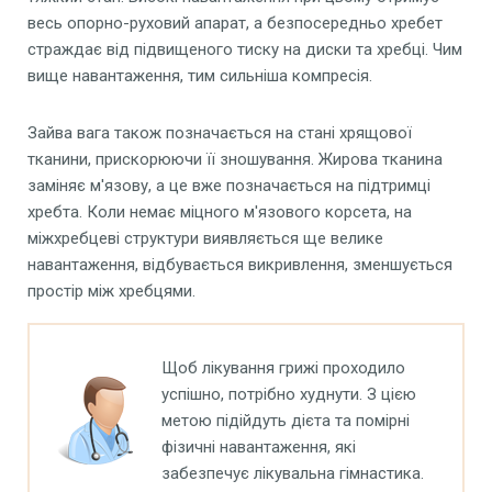
весь опорно-руховий апарат, а безпосередньо хребет
страждає від підвищеного тиску на диски та хребці. Чим
вище навантаження, тим сильніша компресія.
Зайва вага також позначається на стані хрящової
тканини, прискорюючи її зношування. Жирова тканина
заміняє м'язову, а це вже позначається на підтримці
хребта. Коли немає міцного м'язового корсета, на
міжхребцеві структури виявляється ще велике
навантаження, відбувається викривлення, зменшується
простір між хребцями.
Щоб лікування грижі проходило
успішно, потрібно худнути. З цією
метою підійдуть дієта та помірні
фізичні навантаження, які
забезпечує лікувальна гімнастика.