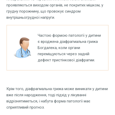
проявляються виходом органів, не покритих мішком, у
грудну порожнину, що провокує синдром
внутрішньогрудної напруги.
Частою формою патології у дитини
є вроджена діафрагмальна грижа
Богдалека, коли органи
переміщуються через задній
дефект пристінкової діафрагми.
Крім того, діафрагмальна грижа може виникати у дитини
вже після народження, тоді підхід у лікуванні
відрізнятиметься, і набута форма патології має
сприятливий прогноз.