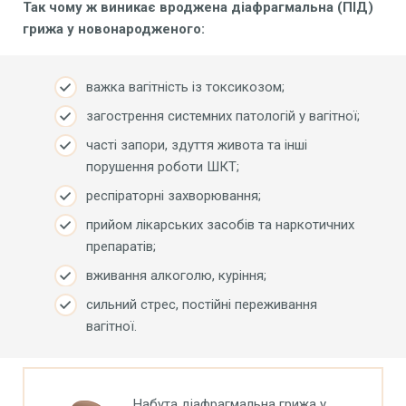
Так
чому ж виникає вроджена діафрагмальна
(ПІД)
грижа
у новонародженого:
важка вагітність із токсикозом;
загострення системних патологій у вагітної;
часті запори, здуття живота та інші
порушення роботи ШКТ;
респіраторні захворювання;
прийом лікарських засобів та наркотичних
препаратів;
вживання алкоголю, куріння;
сильний стрес, постійні переживання
вагітної.
Набута діафрагмальна грижа у