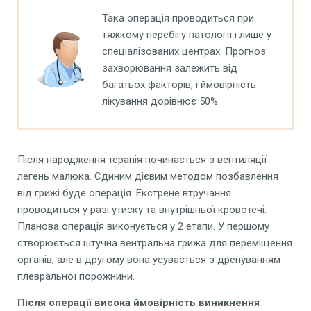
Така операція проводиться при
тяжкому перебігу патології і лише у
спеціалізованих центрах. Прогноз
захворювання залежить від
багатьох факторів, і ймовірність
лікування дорівнює 50%.
Після народження терапія починається з вентиляції
легень малюка. Єдиним дієвим методом позбавлення
від грижі буде операція. Екстрене втручання
проводиться у разі утиску та внутрішньої кровотечі.
Планова операція виконується у 2 етапи. У першому
створюється штучна вентральна грижа для переміщення
органів, але в другому вона усувається з дренуванням
плевральної порожнини.
Після
операції висока ймовірність виникнення