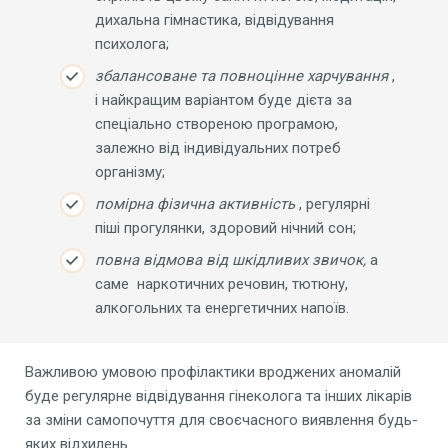
дихальна гімнастика, відвідування
психолога;
збалансоване та повноцінне харчування
,
і найкращим варіантом буде дієта за
спеціально створеною програмою,
залежно від індивідуальних потреб
організму;
помірна фізична активність
, регулярні
піші прогулянки, здоровий нічний сон;
повна відмова від шкідливих звичок,
а
саме
наркотичних речовин, тютюну,
алкогольних та енергетичних напоїв.
Важливою умовою профілактики вроджених аномалій
буде регулярне відвідування гінеколога та інших лікарів
за зміни самопочуття для своєчасного виявлення будь-
яких відхилень.