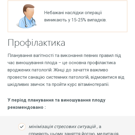
Небажані наслідки операції
виникають у 15-25% випадків.
Профілактика
Планування вагітності та виконання певних правил під
час виношування плода – це основна профілактика
вроджених патологій. Жінці до зачаття важливо
провести санацію системних патологій, відмовитися від
шкідливих звичок та пройти курс вітамінотерапії.
У
період планування та виношування плоду
рекомендовано
:
мінімізація
стресових
ситуацій
, а
сприяють цьому заняття йогою, медитація,