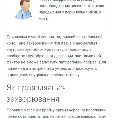
новонароджених виникає вже після
народження у перші кілька місяців
життя.
Причинами є часті запори, надривний плач і сильний
крик. Таке захворювання пов'язане з аномаліями
внутрішньоутробного розвитку, в основному зі
слабкістю грудобрюшної діафрагми, але тільки цей
фактор не зможе запустити патологічний процес. Для
появи недуги потрібні інші умови, що провокують
підвищення внутрішньочеревного тиску.
Як проявляється
захворювання
Прониклі через діафрагму органи черевної порожнини
починають чинити тиск на легені і серце малюка, тому