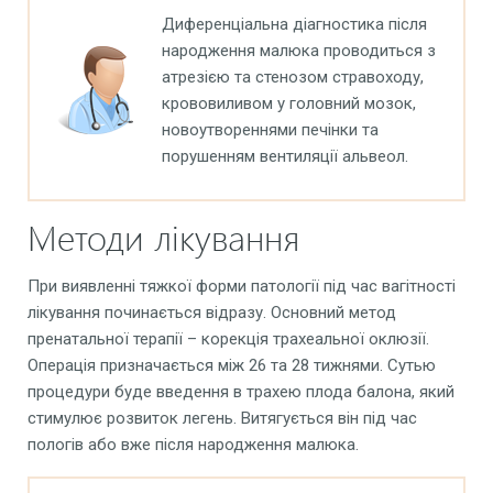
Диференціальна діагностика після
народження малюка проводиться з
атрезією та стенозом стравоходу,
крововиливом у головний мозок,
новоутвореннями печінки та
порушенням вентиляції альвеол.
Методи лікування
При виявленні тяжкої форми патології під час вагітності
лікування починається відразу. Основний метод
пренатальної терапії – корекція трахеальної оклюзії.
Операція призначається між 26 та 28 тижнями. Сутью
процедури буде введення в трахею плода балона, який
стимулює розвиток легень. Витягується він під час
пологів або вже після народження малюка.