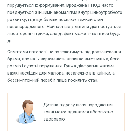
порушується їх формування. Вроджена ГПОД часто
поєднується з іншими аномаліями внутрішньоутробного
розвитку, і це ще більше посилює тяжкий стан
новонародженого. Найчастіше у дитини діагностується
лівостороння грижа, але дефект може з'являтися будь-
де.
Симптоми патології не залежатимуть від розташування
брами, але на їх вираженість впливає вміст мішка, його
розмір і супутні порушення. Грижа діафрагми матиме
важкі наслідки для малюка, незалежно від клініки, а
безсимптомний перебіг лише посилить стан.
Дитина відразу після народження
зовні може здаватися абсолютно
здоровою.