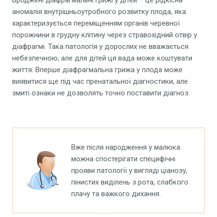
аномалія внутрішньоутробного розвитку плода, яка
характеризується переміщенням органів черевної
порожнини в грудну клітину через стравохідний отвір у
діафрагмі. Така патологія у дорослих не вважається
небезпечною, але для дітей ця вада може коштувати
життя. Вперше діафрагмальна грижа у плода може
виявитися ще під час пренатальної діагностики, але
змиті ознаки не дозволять точно поставити діагноз.
Вже після народження у малюка
можна спостерігати специфічні
прояви патології у вигляді ціанозу,
пінистих виділень з рота, слабкого
плачу та важкого дихання.